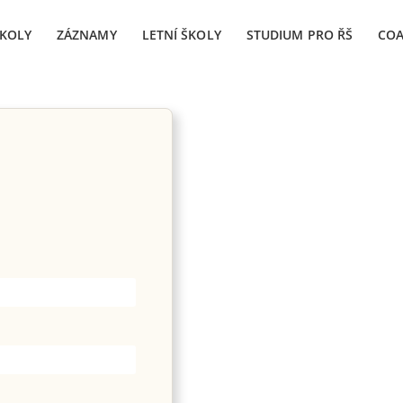
ŠKOLY
ZÁZNAMY
LETNÍ ŠKOLY
STUDIUM PRO ŘŠ
CO