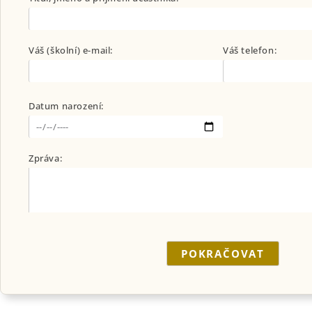
Váš (školní) e-mail:
Váš telefon:
Datum narození:
Zpráva:
POKRAČOVAT