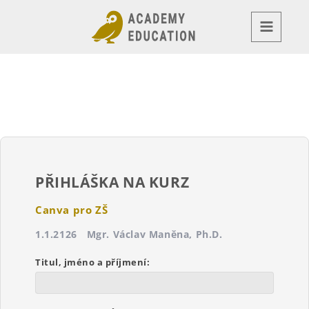
Přeskočit
na
obsah
PŘIHLÁŠKA NA KURZ
Canva pro ZŠ
1.1.2126 Mgr. Václav Maněna, Ph.D.
Titul, jméno a příjmení: