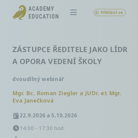
Přihlásit se
ZÁSTUPCE ŘEDITELE JAKO LÍDR
A OPORA VEDENÍ ŠKOLY
dvoudílný webinář
Mgr. Bc. Roman Ziegler a JUDr. et Mgr.
Eva Janečková
22.9.2026 a 5.10.2026
14:00 - 17:30 hod.