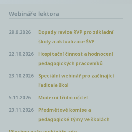
Webináře lektora
29.9.2026
Dopady revize RVP pro základní
školy a aktualizace ŠVP
22.10.2026
Hospitační činnost a hodnocení
pedagogických pracovníků
23.10.2026
Speciální webinář pro začínající
ředitele škol
5.11.2026
Moderní třídní učitel
23.11.2026
Předmětové komise a
pedagogické týmy ve školách
Všechny naše webináře zde...