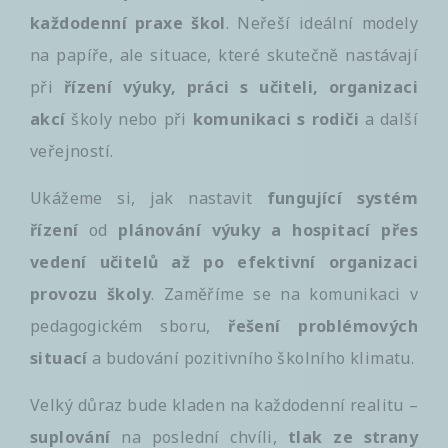
každodenní praxe škol
. Neřeší ideální modely
na papíře, ale situace, které skutečně nastávají
při
řízení výuky, práci s učiteli, organizaci
akcí
školy nebo při
komunikaci s rodiči
a další
veřejností.
Ukážeme si, jak nastavit
fungující systém
řízení
od
plánování výuky a hospitací přes
vedení učitelů až po efektivní organizaci
provozu školy
. Zaměříme se na komunikaci v
pedagogickém sboru,
řešení
problémových
situací
a budování pozitivního školního klimatu.
Velký důraz bude kladen na každodenní realitu –
suplování
na poslední chvíli,
tlak ze strany