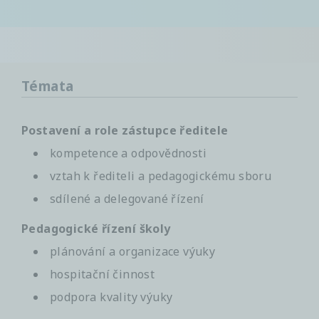
Témata
Postavení a role zástupce ředitele
kompetence a odpovědnosti
vztah k řediteli a pedagogickému sboru
sdílené a delegované řízení
Pedagogické řízení školy
plánování a organizace výuky
hospitační činnost
podpora kvality výuky