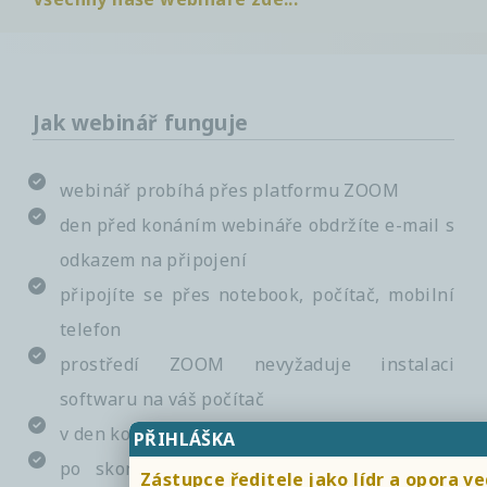
Jak webinář funguje
webinář probíhá přes platformu ZOOM
den před konáním webináře obdržíte e-mail s
odkazem na připojení
připojíte se přes notebook, počítač, mobilní
telefon
prostředí ZOOM nevyžaduje instalaci
softwaru na váš počítač
v den konání se jednoduše přihlásíte
PŘIHLÁŠKA
po skončení webináře obdržíte odkaz na
Zástupce ředitele jako lídr a opora ve