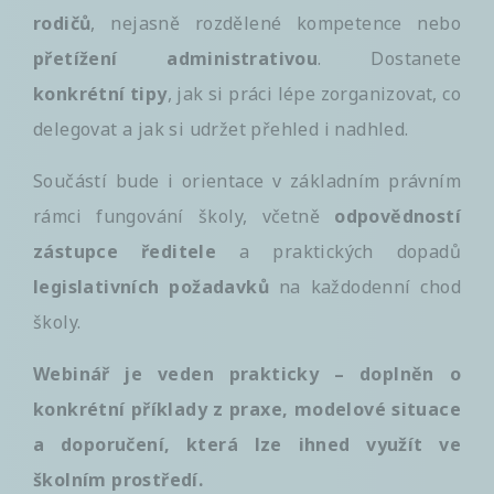
rodičů
, nejasně rozdělené kompetence nebo
přetížení administrativou
. Dostanete
konkrétní tipy
, jak si práci lépe zorganizovat, co
delegovat a jak si udržet přehled i nadhled.
Součástí bude i orientace v základním právním
rámci fungování školy, včetně
odpovědností
zástupce ředitele
a praktických dopadů
legislativních požadavků
na každodenní chod
školy.
Webinář je veden prakticky – doplněn o
konkrétní příklady z praxe, modelové situace
a doporučení, která lze ihned využít ve
školním prostředí.