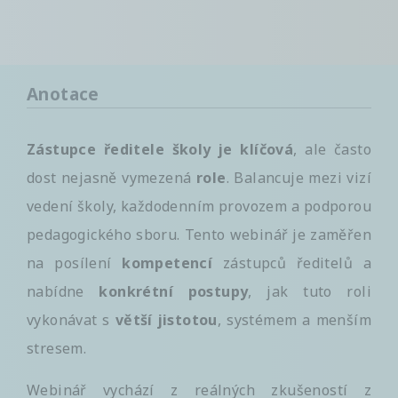
Anotace
Zástupce ředitele školy je klíčová
, ale často
dost nejasně vymezená
role
. Balancuje mezi vizí
vedení školy, každodenním provozem a podporou
pedagogického sboru. Tento webinář je zaměřen
na posílení
kompetencí
zástupců ředitelů a
nabídne
konkrétní postupy
, jak tuto roli
vykonávat s
větší jistotou
, systémem a menším
stresem.
Webinář vychází z reálných zkušeností z