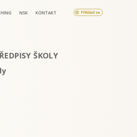
CHING
NSK
KONTAKT
Přihlásit se
ŘEDPISY ŠKOLY
ly