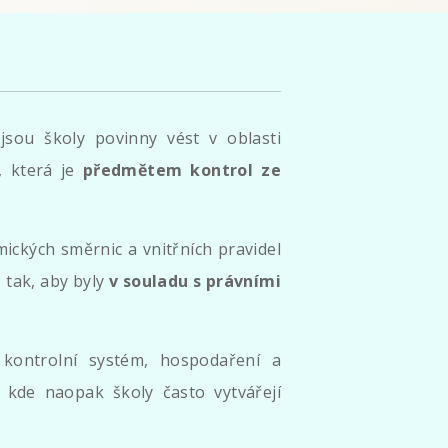
 jsou školy povinny vést v oblasti
, která je
předmětem kontrol ze
ických směrnic a vnitřních pravidel
t
tak, aby byly
v souladu s právními
ní kontrolní systém, hospodaření a
kde naopak školy často vytvářejí