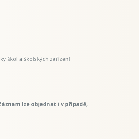
y škol a školských zařízení
áznam lze objednat i v případě,