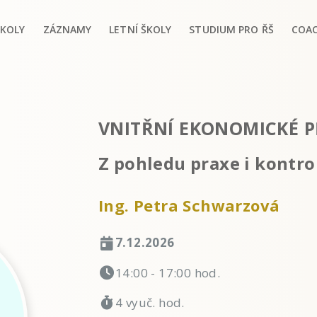
ŠKOLY
ZÁZNAMY
LETNÍ ŠKOLY
STUDIUM PRO ŘŠ
COA
VNITŘNÍ EKONOMICKÉ P
Z pohledu praxe i kontro
Ing. Petra Schwarzová
7.12.2026
14:00 - 17:00 hod.
4 vyuč. hod.