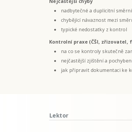
Nejčastější chyby
nadbytečné a duplicitní směrn
chybějící návaznost mezi směr
typické nedostatky z kontrol
Kontrolní praxe (ČŠI, zřizovatel, 
na co se kontroly skutečně za
nejčastější zjištění a pochyben
jak připravit dokumentaci ke 
Lektor