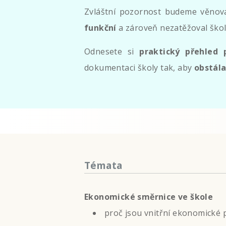
Zvláštní pozornost budeme věnova
funkční
a zároveň nezatěžoval ško
Odnesete si
praktický přehled
dokumentaci školy tak, aby
obstála
Témata
Ekonomické směrnice ve škole
proč jsou vnitřní ekonomické 