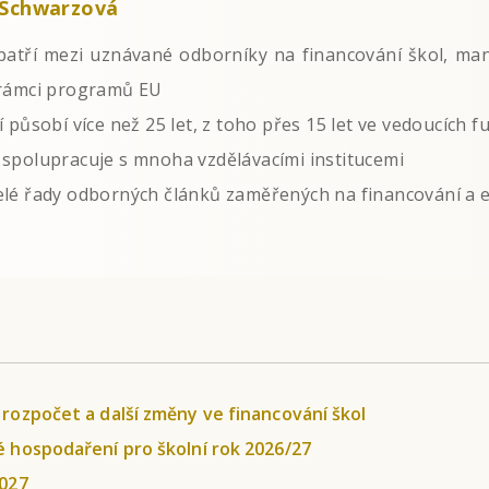
 Schwarzová
patří mezi uznávané odborníky na financování škol, ma
 rámci programů EU
í působí více než 25 let, z toho přes 15 let ve vedoucích 
 spolupracuje s mnoha vzdělávacími institucemi
elé řady odborných článků zaměřených na financování a 
 rozpočet a další změny ve financování škol
é hospodaření pro školní rok 2026/27
2027