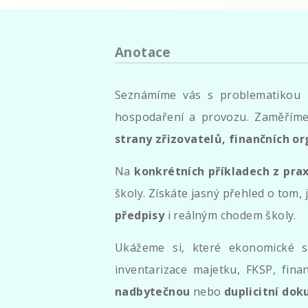
Anotace
Seznámíme vás s problematikou
hospodaření a provozu. Zaměřím
strany zřizovatelů, finančních or
Na
konkrétních příkladech z pra
školy. Získáte jasný přehled o tom
předpisy
i reálným chodem školy.
Ukážeme si, které ekonomické s
inventarizace majetku, FKSP, fina
nadbytečnou
nebo
duplicitní do