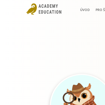
ÚVOD
PRO 