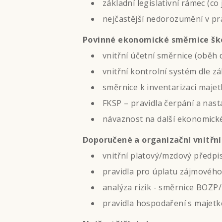
základní legislativní rámec (co
nejčastější nedorozumění v pra
Povinné ekonomické směrnice šk
vnitřní účetní směrnice (oběh 
vnitřní kontrolní systém dle z
směrnice k inventarizaci maje
FKSP – pravidla čerpání a nast
návaznost na další ekonomické
Doporučené a organizační vnitřní
vnitřní platový/mzdový předpis
pravidla pro úplatu zájmového
analýza rizik - směrnice BOZP/
pravidla hospodaření s majet