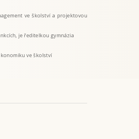
nagement ve školství a projektovou
funkcích, je ředitelkou gymnázia
ekonomiku ve školství