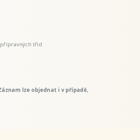
přípravných tříd
áznam lze objednat i v případě,