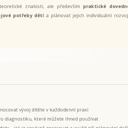
teoretické znalosti, ale především
praktické dovedno
ojové potřeby dětí
a plánovat jejich individuální rozv
nocovat vývoj dítěte v každodenní praxi
ro diagnostiku, které můžete ihned používat