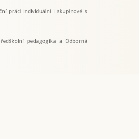
ní práci individuální i skupinové s
předškolní pedagogika a Odborná