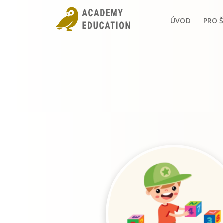
ÚVOD
PRO 