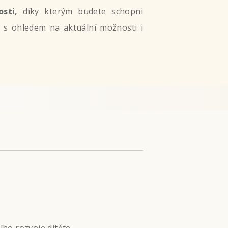
sti,
díky kterým budete schopni
oj s ohledem na aktuální možnosti i