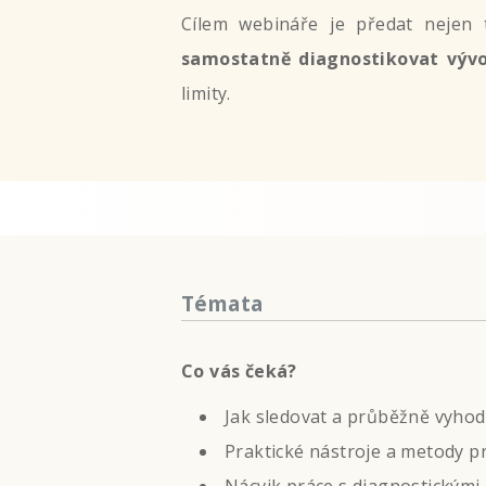
Cílem webináře je předat nejen 
samostatně diagnostikovat výv
limity.
Témata
Co vás čeká?
Jak sledovat a průběžně vyhod
Praktické nástroje a metody p