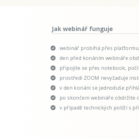
Jak webinář funguje
webinář probíhá přes platfor
den před konáním webináře obdr
připojíte se přes notebook, počí
prostředí ZOOM nevyžaduje insta
v den konání se jednoduše přihl
po skončení webináře obdržíte 
v případě technických potíží s př