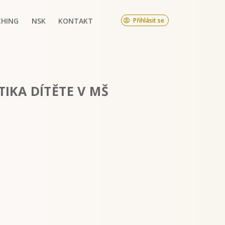
CHING
NSK
KONTAKT
Přihlásit se
IKA DÍTĚTE V MŠ